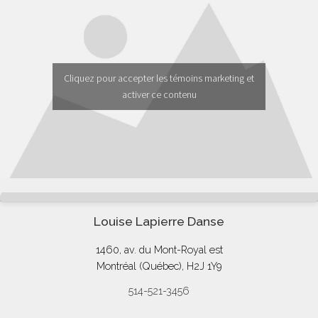
Cliquez pour accepter les témoins marketing et
activer ce contenu
Louise Lapierre Danse
1460, av. du Mont-Royal est
Montréal (Québec), H2J 1Y9
514-521-3456