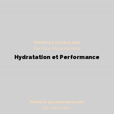
Publié le
6 octobre 2017
Par Anne-Marie Vermette
Hydratation et Performance
Publié le
29 septembre 2017
Par Adele Ross