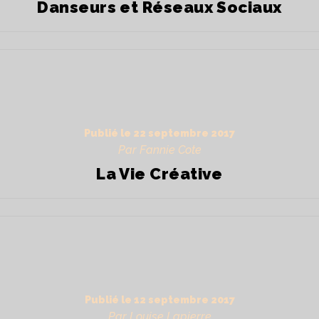
Danseurs et Réseaux Sociaux
Publié le
22 septembre 2017
Par Fannie Cote
La Vie Créative
Publié le
12 septembre 2017
Par Louise Lapierre