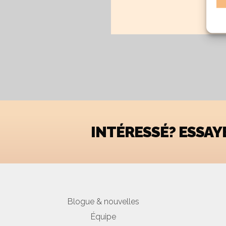
INTÉRESSÉ? ESSA
Blogue & nouvelles
Équipe