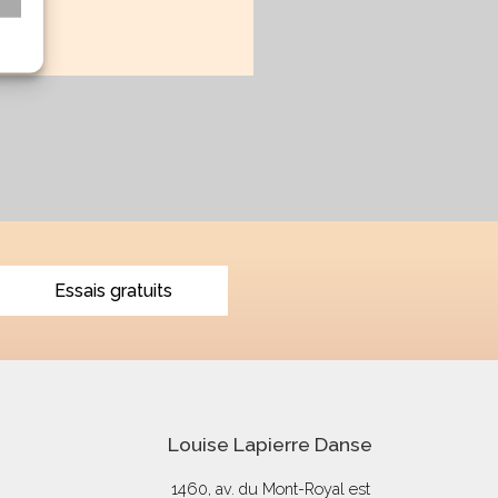
Essais gratuits
Louise Lapierre Danse
1460, av. du Mont-Royal est