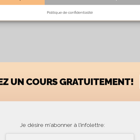
CLASSES OUVERTES
Politique de confidentialité
YEZ UN COURS GRATUITEMENT!
Je désire m'abonner à l'infolettre: