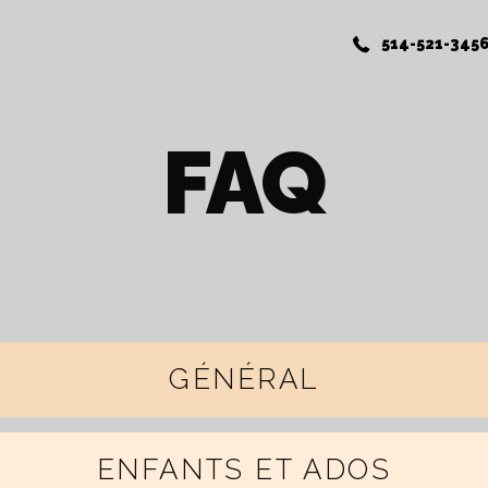
514-521-345
FAQ
GÉNÉRAL
ENFANTS ET ADOS