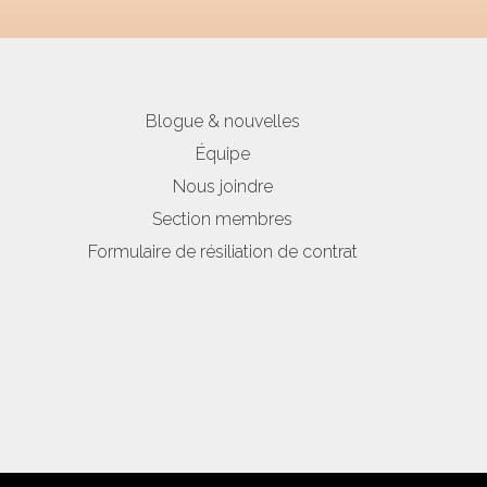
Blogue & nouvelles
Équipe
Nous joindre
Section membres
Formulaire de résiliation de contrat