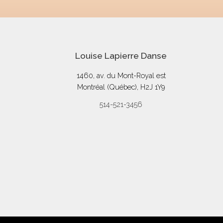
Louise Lapierre Danse
1460, av. du Mont-Royal est
Montréal (Québec), H2J 1Y9
514-521-3456