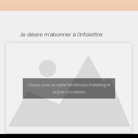
Je désire m'abonner à l'infolettre:
Cliquez pour accepter les témoins marketing et
activer ce contenu