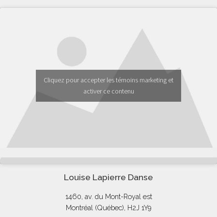
Cliquez pour accepter les témoins marketing et
activer ce contenu
Louise Lapierre Danse
1460, av. du Mont-Royal est
Montréal (Québec), H2J 1Y9