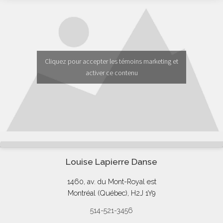
Cliquez pour accepter les témoins marketing et
activer ce contenu
Louise Lapierre Danse
1460, av. du Mont-Royal est
Montréal (Québec), H2J 1Y9
514-521-3456