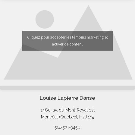
Cliquez pour accepter les témoins marketing et
activer ce contenu
Louise Lapierre Danse
1460, av. du Mont-Royal est
Montréal (Québec), H2J 1Y9
514-521-3456