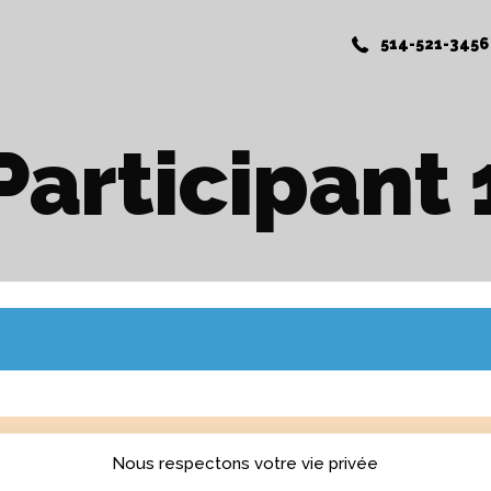
514-521-3456
Participant 
Nous respectons votre vie privée
YEZ UN COURS GRATUITEMENT!