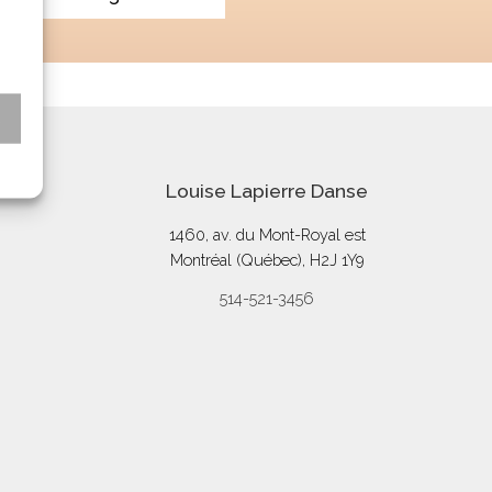
s
Louise Lapierre Danse
1460, av. du Mont-Royal est
Montréal (Québec), H2J 1Y9
514-521-3456