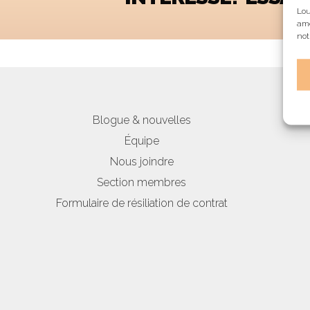
Lou
amé
not
Blogue & nouvelles
Équipe
Nous joindre
Section membres
Formulaire de résiliation de contrat