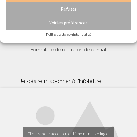
Refuser
Blogue & nouvelles
Équipe
Voir les préférences
Nous joindre
Politique de confidentialité
Section membres
Formulaire de résiliation de contrat
Je désire m'abonner à l'infolettre:
Cliquez pour accepter les témoins marketing et