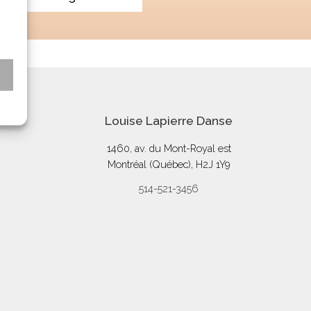
s
Louise Lapierre Danse
1460, av. du Mont-Royal est
Montréal (Québec), H2J 1Y9
514-521-3456