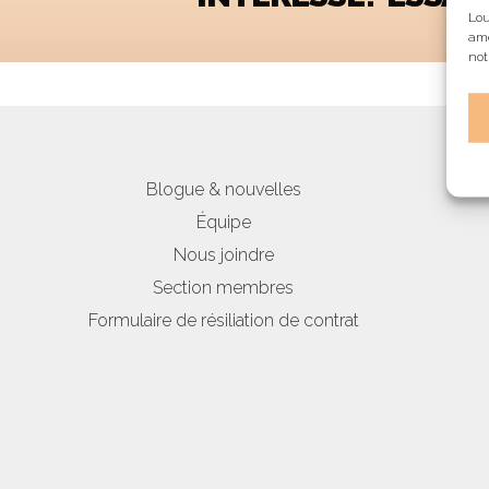
Lou
amé
not
Blogue & nouvelles
Équipe
Nous joindre
Section membres
Formulaire de résiliation de contrat