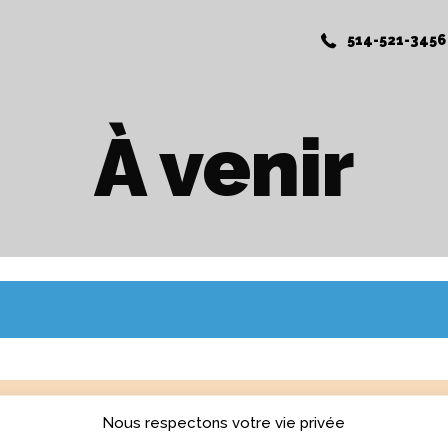
514-521-3456
À venir
Nous respectons votre vie privée
YEZ UN COURS GRATUITEMENT!