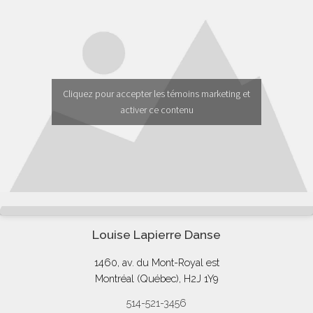
Cliquez pour accepter les témoins marketing et
activer ce contenu
Louise Lapierre Danse
1460, av. du Mont-Royal est
Montréal (Québec), H2J 1Y9
514-521-3456