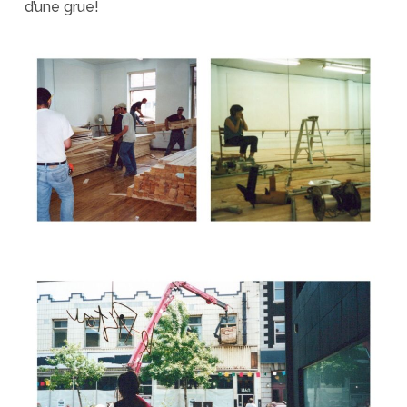
d’une grue!