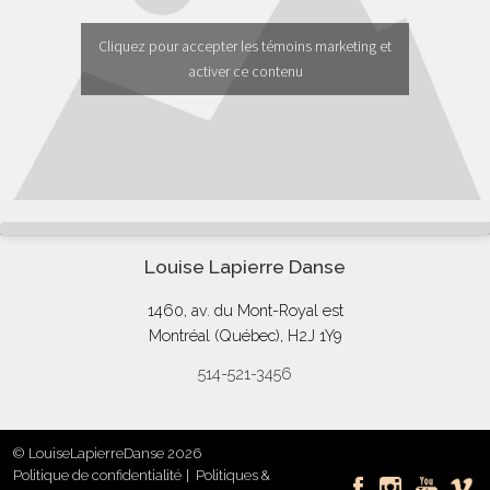
Cliquez pour accepter les témoins marketing et
activer ce contenu
Louise Lapierre Danse
1460, av. du Mont-Royal est
Montréal (Québec), H2J 1Y9
514-521-3456
© LouiseLapierreDanse 2026
Politique de confidentialité
Politiques &