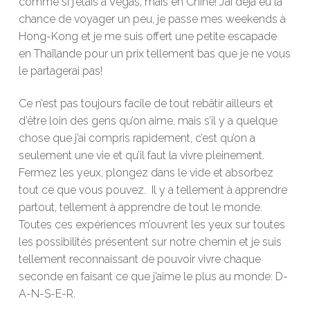
comme si j’étais à Vegas, mais en Chine! J’ai déjà eu la
chance de voyager un peu, je passe mes weekends à
Hong-Kong et je me suis offert une petite escapade
en Thaïlande pour un prix tellement bas que je ne vous
le partagerai pas!
Ce n’est pas toujours facile de tout rebâtir ailleurs et
d’être loin des gens qu’on aime, mais s’il y a quelque
chose que j’ai compris rapidement, c’est qu’on a
seulement une vie et qu’il faut la vivre pleinement.
Fermez les yeux, plongez dans le vide et absorbez
tout ce que vous pouvez. Il y a tellement à apprendre
partout, tellement à apprendre de tout le monde.
Toutes ces expériences m’ouvrent les yeux sur toutes
les possibilités présentent sur notre chemin et je suis
tellement reconnaissant de pouvoir vivre chaque
seconde en faisant ce que j’aime le plus au monde: D-
A-N-S-E-R.