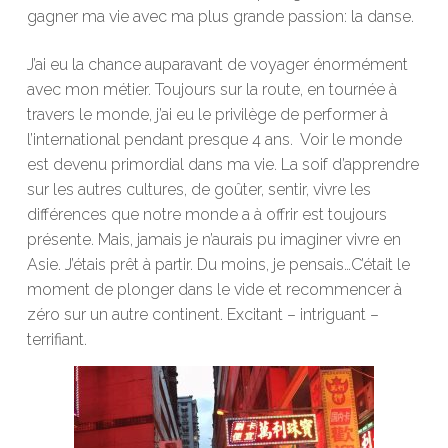
gagner ma vie avec ma plus grande passion: la danse.
J’ai eu la chance auparavant de voyager énormément
avec mon métier. Toujours sur la route, en tournée à
travers le monde, j’ai eu le privilège de performer à
l’international pendant presque 4 ans. Voir le monde
est devenu primordial dans ma vie. La soif d’apprendre
sur les autres cultures, de goûter, sentir, vivre les
différences que notre monde a à offrir est toujours
présente. Mais, jamais je n’aurais pu imaginer vivre en
Asie. J’étais prêt à partir. Du moins, je pensais…C’était le
moment de plonger dans le vide et recommencer à
zéro sur un autre continent. Excitant – intriguant –
terrifiant.