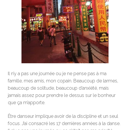
Il n’y a pas une journée ou je ne pense pas à ma
famille, mes amis, mon copain. Beaucoup de larmes,
beaucoup de solitude, beaucoup d’anxiété, mais
jamais assez pour prendre le dessus sur le bonheur
que ça m’apporte.
Être danseur implique avoir de la discipline et un seul
focus. J’ai consacré les 17 dernières années à la danse.