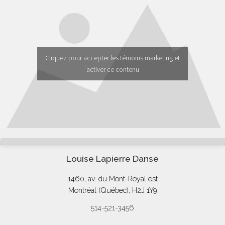
Cliquez pour accepter les témoins marketing et
activer ce contenu
Louise Lapierre Danse
1460, av. du Mont-Royal est
Montréal (Québec), H2J 1Y9
514-521-3456