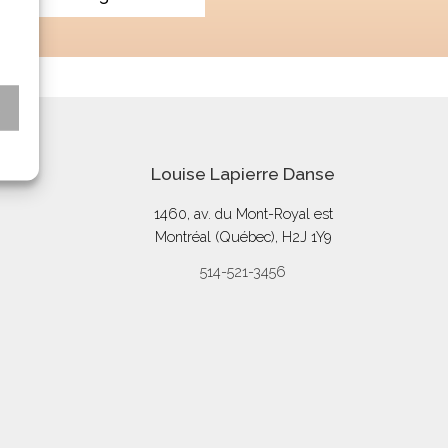
s
Louise Lapierre Danse
1460, av. du Mont-Royal est
Montréal (Québec), H2J 1Y9
514-521-3456