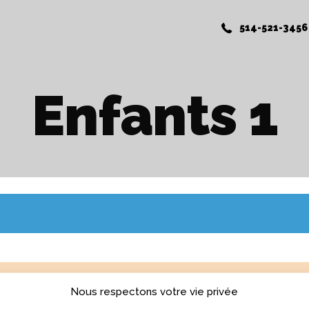
514-521-3456
Enfants 1
Nous respectons votre vie privée
YEZ UN COURS GRATUITEMENT!