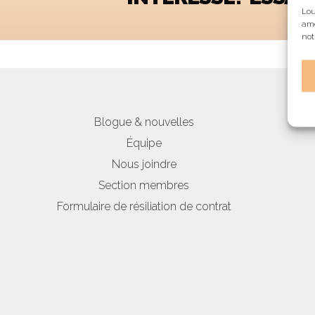
Lou
amé
not
Blogue & nouvelles
Équipe
Nous joindre
Section membres
Formulaire de résiliation de contrat