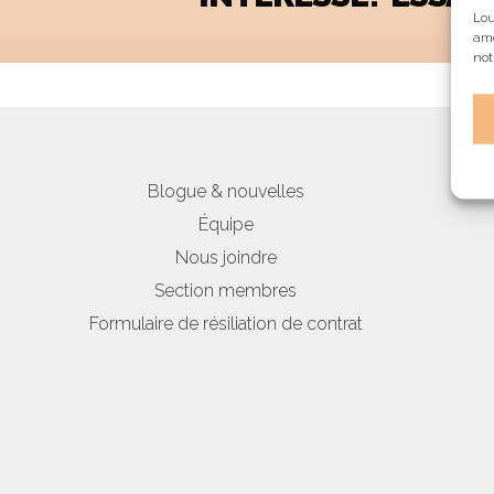
Lou
amé
not
Blogue & nouvelles
Équipe
Nous joindre
Section membres
Formulaire de résiliation de contrat