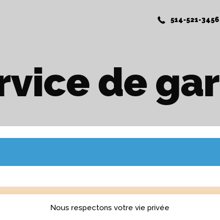
514-521-3456
rvice de ga
Nous respectons votre vie privée
YEZ UN COURS GRATUITEMENT!