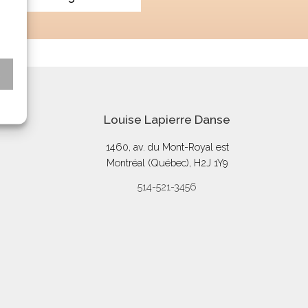
s
Louise Lapierre Danse
1460, av. du Mont-Royal est
Montréal (Québec), H2J 1Y9
514-521-3456