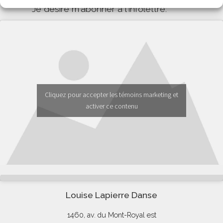
Je désire m'abonner à l'infolettre:
Cliquez pour accepter les témoins marketing et
activer ce contenu
Louise Lapierre Danse
1460, av. du Mont-Royal est