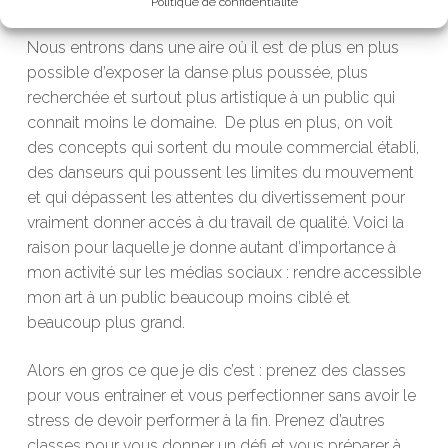
pour partager mon art.
Politique de confidentialité
Nous entrons dans une aire o
ù il est de plus en plus
possible d’exposer la danse plus poussée, plus
recherchée et surtout plus artistique à un public qui
connait moins le dom
aine.
De plus en plus, on voit
des concepts qui sortent du moule commercial établi,
des danseurs qui poussent les limites du mouvement
et qui dépassent les attentes du divertiss
ement pour
vraiment donner accès à du travail de qualité. Voici la
raison pour laquelle je donne autant d’importance à
mon activité sur les médias sociaux : rendre accessible
mon art à un public beaucoup moins ciblé et
beaucoup plus grand.
Alors en gros ce que je dis c’es
t : prenez des classes
pour vous entrainer et vous perfectionner sans avoir le
stress de devoir performer à la
fin. Prenez d’autres
cla
sses pour vous donner un défi et vous préparer à