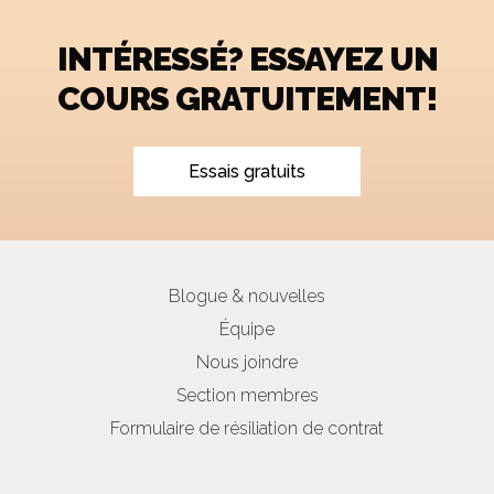
INTÉRESSÉ? ESSAYEZ UN
COURS GRATUITEMENT!
Essais gratuits
Blogue & nouvelles
Équipe
Nous joindre
Section membres
Formulaire de résiliation de contrat