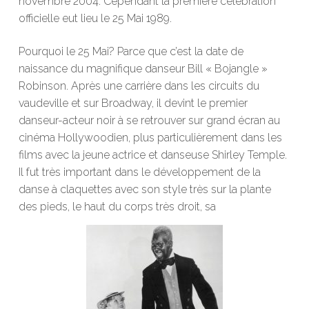
novembre 2004. Cependant la première célébration
officielle eut lieu le 25 Mai 1989.
Pourquoi le 25 Mai? Parce que c’est la date de
naissance du magnifique danseur Bill « Bojangle »
Robinson. Après une carrière dans les circuits du
vaudeville et sur Broadway, il devint le premier
danseur-acteur noir à se retrouver sur grand écran au
cinéma Hollywoodien, plus particulièrement dans les
films avec la jeune actrice et danseuse Shirley Temple.
Il fut très important dans le développement de la
danse à claquettes avec son style très sur la plante
des pieds, le haut du corps très droit, sa