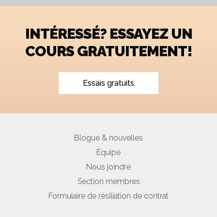
INTÉRESSÉ? ESSAYEZ UN
COURS GRATUITEMENT!
Essais gratuits
Blogue & nouvelles
Équipe
Nous joindre
Section membres
Formulaire de résiliation de contrat