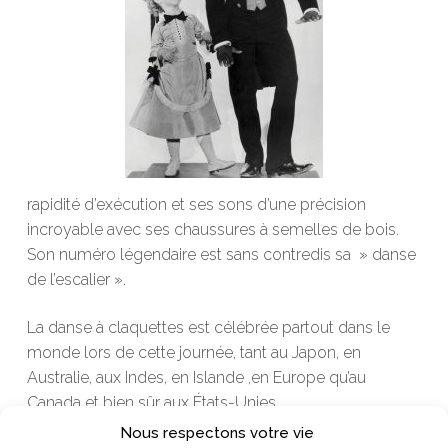
rapidité d’exécution et ses sons d’une précision
incroyable avec ses chaussures à semelles de bois.
Son numéro légendaire est sans contredis sa » danse
de l’escalier ».
La danse à claquettes est célébrée partout dans le
monde lors de cette journée, tant au Japon, en
Australie, aux Indes, en Islande ,en Europe qu’au
Canada et bien sûr aux États-Unies.
Nous respectons votre vie