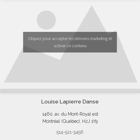
Cliquez pour accepter les témoins marketing et
activer ce contenu
Louise Lapierre Danse
1460, av. du Mont-Royal est
Montréal (Québec), H2J 1Y9
514-521-3456