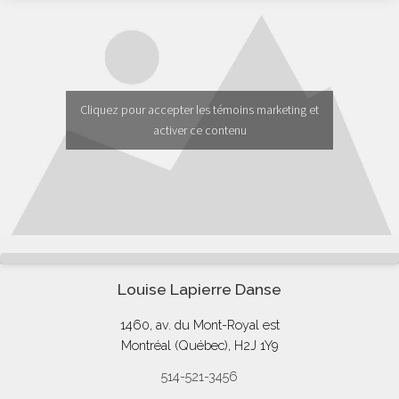
Cliquez pour accepter les témoins marketing et
activer ce contenu
Louise Lapierre Danse
1460, av. du Mont-Royal est
Montréal (Québec), H2J 1Y9
514-521-3456