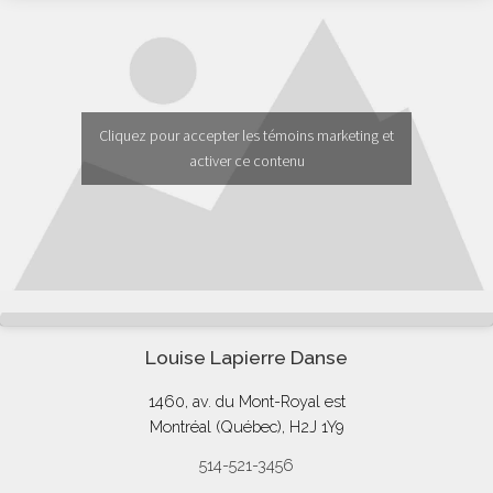
Cliquez pour accepter les témoins marketing et
activer ce contenu
Louise Lapierre Danse
1460, av. du Mont-Royal est
Montréal (Québec), H2J 1Y9
514-521-3456