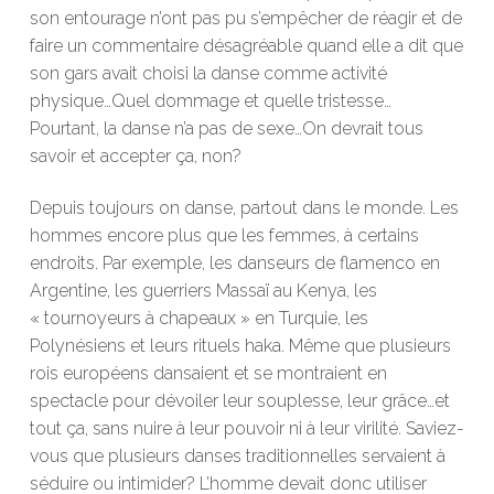
son entourage n’ont pas pu s’empêcher de réagir et de
faire un commentaire désagréable quand elle a dit que
son gars avait choisi la danse comme activité
physique…Quel dommage et quelle tristesse…
Pourtant, la danse n’a pas de sexe…On devrait tous
savoir et accepter ça, non?
Depuis toujours on danse, partout dans le monde. Les
hommes encore plus que les femmes, à certains
endroits. Par exemple, les danseurs de flamenco en
Argentine, les guerriers Massaï au Kenya, les
« tournoyeurs à chapeaux » en Turquie, les
Polynésiens et leurs rituels haka. Même que plusieurs
rois européens dansaient et se montraient en
spectacle pour dévoiler leur souplesse, leur grâce…et
tout ça, sans nuire à leur pouvoir ni à leur virilité. Saviez-
vous que plusieurs danses traditionnelles servaient à
séduire ou intimider? L’homme devait donc utiliser