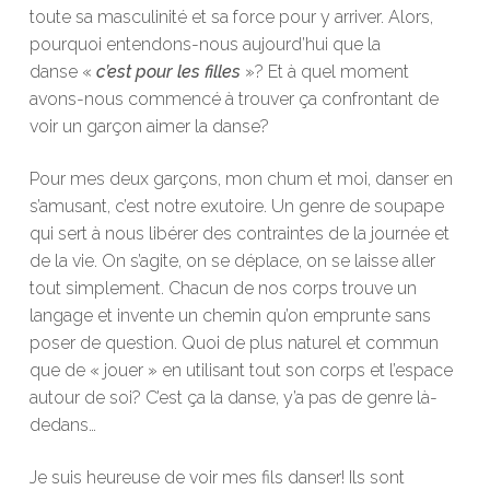
toute sa masculinité et sa force pour y arriver. Alors,
pourquoi entendons-nous aujourd’hui que la
danse «
c’est pour les filles
»? Et à quel moment
avons-nous commencé à trouver ça confrontant de
voir un garçon aimer la danse?
Pour mes deux garçons, mon chum et moi, danser en
s’amusant, c’est notre exutoire. Un genre de soupape
qui sert à nous libérer des contraintes de la journée et
de la vie. On s’agite, on se déplace, on se laisse aller
tout simplement. Chacun de nos corps trouve un
langage et invente un chemin qu’on emprunte sans
poser de question. Quoi de plus naturel et commun
que de « jouer » en utilisant tout son corps et l’espace
autour de soi? C’est ça la danse, y’a pas de genre là-
dedans…
Je suis heureuse de voir mes fils danser! Ils sont