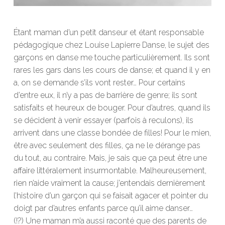
Étant maman d’un petit danseur et étant responsable
pédagogique chez Louise Lapierre Danse, le sujet des
garçons en danse me touche particulièrement. Ils sont
rares les gars dans les cours de danse; et quand il y en
a, on se demande s’ils vont rester… Pour certains
d’entre eux, il n’y a pas de barrière de genre; ils sont
satisfaits et heureux de bouger. Pour d’autres, quand ils
se décident à venir essayer (parfois à reculons), ils
arrivent dans une classe bondée de filles! Pour le mien,
être avec seulement des filles, ça ne le dérange pas
du tout, au contraire. Mais, je sais que ça peut être une
affaire littéralement insurmontable. Malheureusement,
rien n’aide vraiment la cause; j’entendais dernièrement
l’histoire d’un garçon qui se faisait agacer et pointer du
doigt par d’autres enfants parce qu’il aime danser…
(!?) Une maman m’a aussi raconté que des parents de