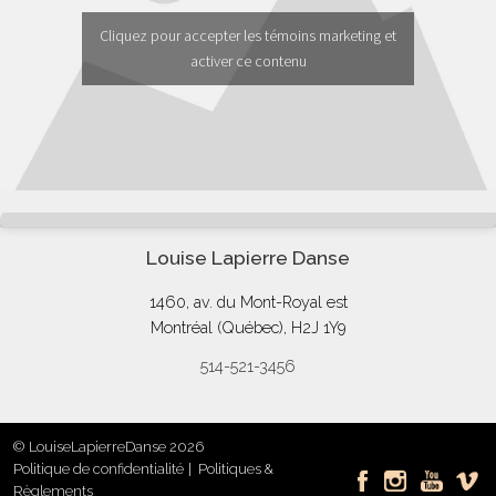
Cliquez pour accepter les témoins marketing et
activer ce contenu
Louise Lapierre Danse
1460, av. du Mont-Royal est
Montréal (Québec), H2J 1Y9
514-521-3456
© LouiseLapierreDanse 2026
Politique de confidentialité
Politiques &
Règlements