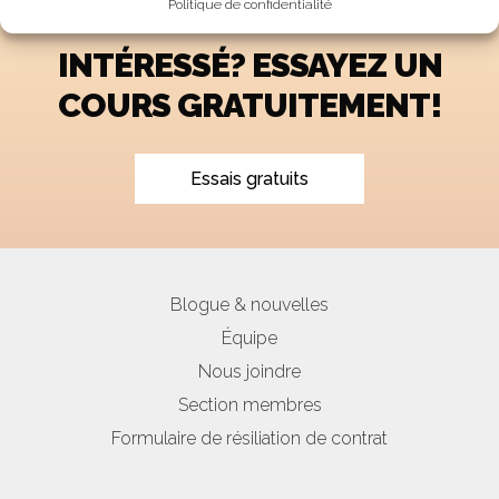
Politique de confidentialité
INTÉRESSÉ? ESSAYEZ UN
COURS GRATUITEMENT!
Essais gratuits
Blogue & nouvelles
Équipe
Nous joindre
Section membres
Formulaire de résiliation de contrat