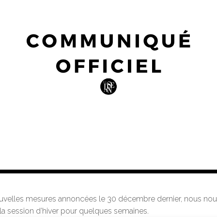
nouvelles mesures annoncées le 30 décembre dernier, nous nou
la session d’hiver pour quelques semaines.