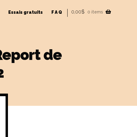
0,00
$
0 items
Essais gratuits
FAQ
Report de
2