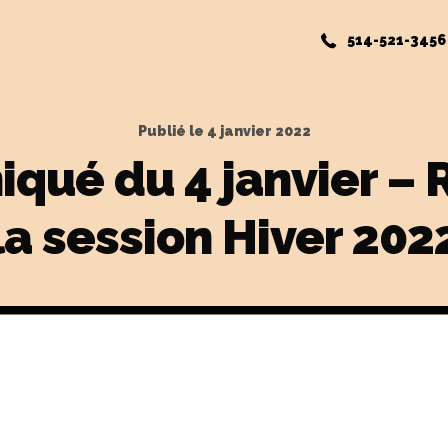
514-521-3456
Publié le
4 janvier 2022
ué du 4 janvier – 
la session Hiver 202