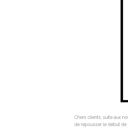
Chers clients, suite aux 
de repousser le début de 