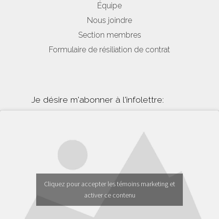
Équipe
Nous joindre
Section membres
Formulaire de résiliation de contrat
Je désire m'abonner à l'infolettre:
Cliquez pour accepter les témoins marketing et
activer ce contenu